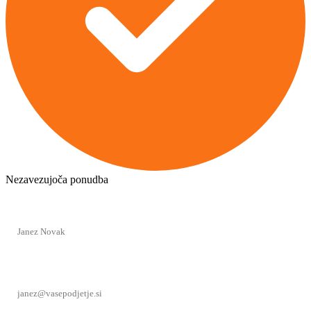
Nezavezujoča ponudba
Vaše ime *
Elektronski naslov *