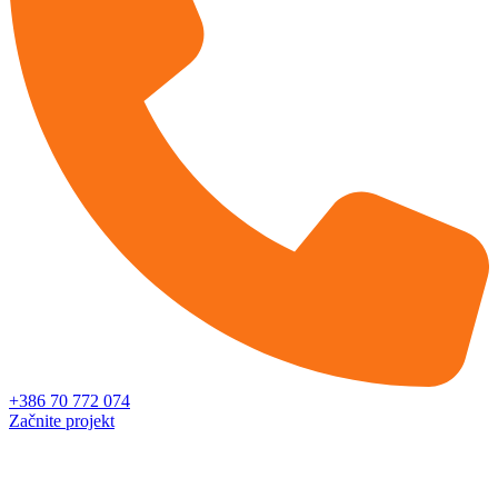
+386 70 772 074
Začnite projekt