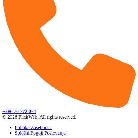
+386 70 772 074
© 2026 FlickWeb. All rights reserved.
Politika Zasebnosti
Splošni Pogoji Poslovanja