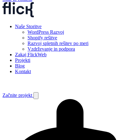
Naše Storitve
WordPress Razvoj
Shopify rešitve
Razvoj spletnih rešitev po meri
Vzdrževanje in podpora
Zakaj FlickWeb
Projekti
Blog
Kontakt
EN
SL
Začnite projekt