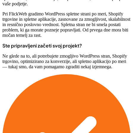
vaše podjetje.
Pri FlickWeb gradimo WordPress spletne strani po meri, Shopify
trgovine in spletne aplikacije, zasnovane za zmogljivost, skalabilnost
in resnično poslovno vrednost. Spletna stran ne bi smela postati
problem, ki ga morate pozneje popravljati. Od prvega dne mora biti
močan temelj za rast.
Ste pripravljeni začeti svoj projekt?
Ne glede na to, ali potrebujete zmogljivo WordPress stran, Shopify
trgovino, optimizirano za konverzije, ali spletno aplikacijo po meri
— tukaj smo, da vam pomagamo zgraditi nekaj izjemnega.