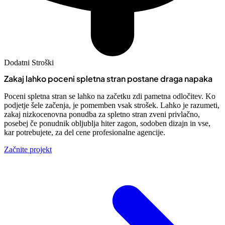
Dodatni Stroški
Zakaj lahko poceni spletna stran postane draga napaka
Poceni spletna stran se lahko na začetku zdi pametna odločitev. Ko
podjetje šele začenja, je pomemben vsak strošek. Lahko je razumeti,
zakaj nizkocenovna ponudba za spletno stran zveni privlačno,
posebej če ponudnik obljublja hiter zagon, sodoben dizajn in vse,
kar potrebujete, za del cene profesionalne agencije.
Začnite projekt