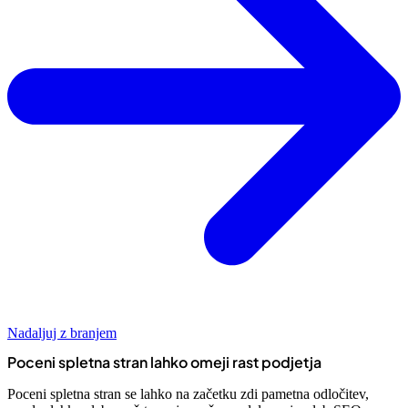
Nadaljuj z branjem
Poceni spletna stran lahko omeji rast podjetja
Poceni spletna stran se lahko na začetku zdi pametna odločitev,